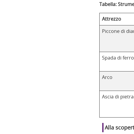
Tabella: Strume
Attrezzo
Piccone di di
Spada di ferro
Arco
Ascia di pietra
Alla scoper