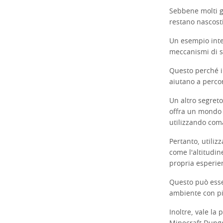
Sebbene molti gi
restano nascosti
Un esempio inte
meccanismi di s
Questo perché i 
aiutano a perco
Un altro segreto
offra un mondo 
utilizzando com
Pertanto, utiliz
come l'altitudin
propria esperie
Questo può esse
ambiente con più
Inoltre, vale la