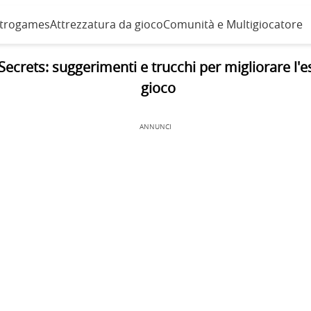
etrogames
Attrezzatura da gioco
Comunità e Multigiocatore
Secrets: suggerimenti e trucchi per migliorare l'e
gioco
ANNUNCI