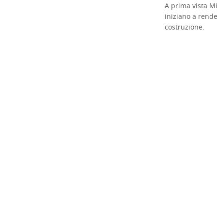
A prima vista M
iniziano a rende
costruzione.