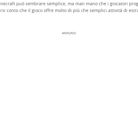
inecraft può sembrare semplice, ma man mano che i giocatori pro
rsi conto che il gioco offre molto di più che semplici attività di est
ANNUNCI