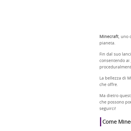
Minecraft
, uno 
pianeta.
Fin dal suo lanc
consentendo ai 
proceduralmen
La bellezza di M
che offre.
Ma dietro quest
che possono port
seguirci!
Come Minecr