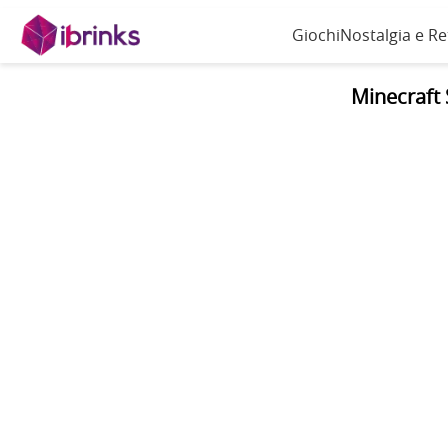
Giochi
Nostalgia e R
Minecraft 