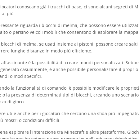
ocatori conoscano già i trucchi di base, ci sono alcuni segreti di M
 ai più.
ressante riguarda i blocchi di melma, che possono essere utilizzat
alto o persino veicoli mobili che consentono di esplorare la mappa
blocchi di melma, se usati insieme ai pistoni, possono creare salti 
rrere lunghe distanze in modo più efficiente.
 affascinante è la possibilità di creare mondi personalizzati. Sebb
generato casualmente, è anche possibile personalizzare il propri
andi o mod specifici.
zando la funzionalità di comando, è possibile modificare le propriet
e o la presenza di determinati tipi di blocchi, creando uno scenario
nza di gioco.
re utile anche per i giocatori che cercano una sfida più impegnati
 mostri o condizioni difficili.
 pena esplorare l'interazione tra Minecraft e altre piattaforme. Gioc