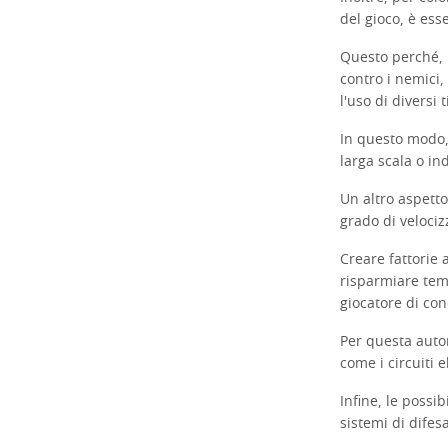
del gioco, è es
Questo perché, 
contro i nemici,
l'uso di diversi 
In questo modo, 
larga scala o in
Un altro aspetto
grado di velocizz
Creare fattorie 
risparmiare tem
giocatore di co
Per questa auto
come i circuiti e
Infine, le possi
sistemi di difesa